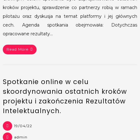
kroków projektu, sprawdzenie co partnerzy robią w ramach
pilotażu oraz dyskusja na temat platformy i jej głównych
cech. Agenda spotkania obejmowała: Dotychczas
opracowane rezultaty…
Read More
Spotkanie online w celu
skoordynowania ostatnich kroków
projektu i zakończenia Rezultatów
Intelektualnych.
19/04/22
admin