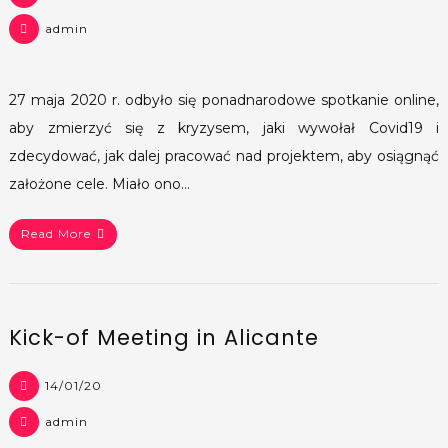
admin
27 maja 2020 r. odbyło się ponadnarodowe spotkanie online,
aby zmierzyć się z kryzysem, jaki wywołał Covid19 i
zdecydować, jak dalej pracować nad projektem, aby osiągnąć
założone cele. Miało ono…
Read More
Kick-of Meeting in Alicante
14/01/20
admin