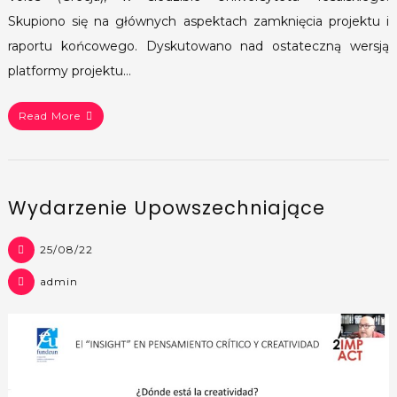
Skupiono się na głównych aspektach zamknięcia projektu i
raportu końcowego. Dyskutowano nad ostateczną wersją
platformy projektu…
Read More
Wydarzenie Upowszechniające
25/08/22
admin