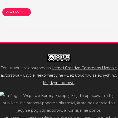
Read More
Ten utwór jest dostępny na
licencji Creative Commons Uznanie
autorstwa - Użycie niekomercyjne - Bez utworów zależnych 4.0
Międzynarodowe
.
Wsparcie Komisji Europejskiej dla opracowania tej
publikacji nie stanowi poparcia dla treści, które odzwierciedlają
jedynie poglądy autorów, a Komisja nie ponosi
odpowiedzialności za jakiekolwiek wykorzystanie zawartych w