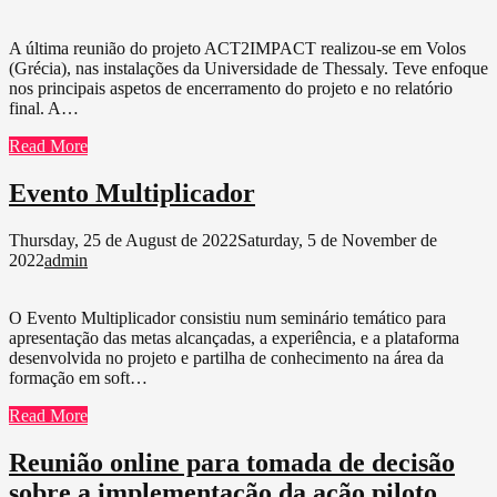
A última reunião do projeto ACT2IMPACT realizou-se em Volos
(Grécia), nas instalações da Universidade de Thessaly. Teve enfoque
nos principais aspetos de encerramento do projeto e no relatório
final. A…
Read More
Evento Multiplicador
Thursday, 25 de August de 2022
Saturday, 5 de November de
2022
admin
O Evento Multiplicador consistiu num seminário temático para
apresentação das metas alcançadas, a experiência, e a plataforma
desenvolvida no projeto e partilha de conhecimento na área da
formação em soft…
Read More
Reunião online para tomada de decisão
sobre a implementação da ação piloto.