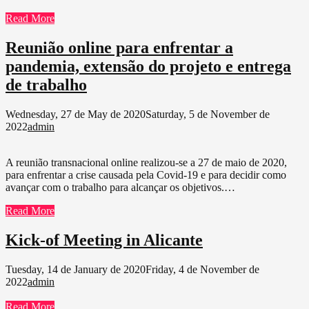
Read More
Reunião online para enfrentar a
pandemia, extensão do projeto e entrega
de trabalho
Wednesday, 27 de May de 2020
Saturday, 5 de November de
2022
admin
A reunião transnacional online realizou-se a 27 de maio de 2020,
para enfrentar a crise causada pela Covid-19 e para decidir como
avançar com o trabalho para alcançar os objetivos.…
Read More
Kick-of Meeting in Alicante
Tuesday, 14 de January de 2020
Friday, 4 de November de
2022
admin
Read More