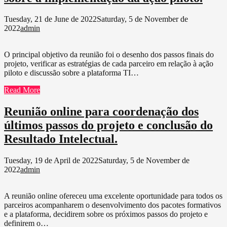
Tuesday, 21 de June de 2022
Saturday, 5 de November de
2022
admin
O principal objetivo da reunião foi o desenho dos passos finais do
projeto, verificar as estratégias de cada parceiro em relação à ação
piloto e discussão sobre a plataforma TI…
Read More
Reunião online para coordenação dos
últimos passos do projeto e conclusão do
Resultado Intelectual.
Tuesday, 19 de April de 2022
Saturday, 5 de November de
2022
admin
A reunião online ofereceu uma excelente oportunidade para todos os
parceiros acompanharem o desenvolvimento dos pacotes formativos
e a plataforma, decidirem sobre os próximos passos do projeto e
definirem o…