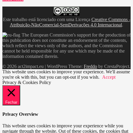
Este trabalho está licenciado com uma Licença
Creative Commons -
Atribuição-NãoComercial-SemDerivações 4.0 Internacional
.
The European Commission's support for the production of
this publication does not constitute an endorsement of the contents,
which reflect the views only of the authors, and the Commission
cannot be held responsible for any use which may be made of the
information contained therein.
© 2026 act2impact.eu
|
WordPress Theme:
Freddo
by CrestaProject.
This website uses cookies to improve your experience. We'll assume
you're ok with this, but you can opt-out if you wish.
Accept
Privacy & Cookies Policy
Fechar
Privacy Overview
This website uses cookies to improve your experience while you
navigate through the website. Out of these cookies, the cookies that