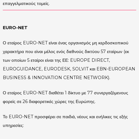
επαγγελματικούς τομείς.
EURO-NET
Ο εταίρος EURO-NET είναι ένας οργανισμός μη κερδοσκοπικού
χαρακτήρα που είναι μέλος ενός διεθνούς δικτύου 57 εταίρων (εκ
των οποίων 5 εταίροι είναι της ΕΕ: ​​EUROPE DIRECT,
EUROGUIDANCE, EURODESK, SOLVIT και EBN-EUROPEAN
BUSINESS & INNOVATION CENTRE NETWORK).
Ο εταίρος EURO-NET διαθέτει 1 δίκτυο με 77 συνεργαζόμενους
φορείς σε 26 διαφορετικές χώρες της Ευρώπης.
Το EURO-NET προσφέρει σε παιδιά, νέους και ενήλικες τις εξής
υπηρεσίες: