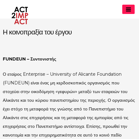
Skip
to
content
Η κοινοπραξία του έργου
act2impact.eu
FUNDEUN – Συντονιστής
Ο εταίρος Enterprise – University of Alicante Foundation
(FUNDEUN) είναι ένας μη κερδοσκοπικός οργανισμός που
στοχεύει στην οικοδόμηση «γεφυρών» μεταξύ των εταιρειών του
Αλικάντε και του κύριου πανεπιστημίου της περιοχής. Ο οργανισμός
έχει στόχο τη μεταφορά της γνώσης από το Πανεπιστήμιο του
Αλικάντε στις επιχειρήσεις και τη μεταφορά της εμπειρίας από τις
επιχειρήσεις στο Πανεπιστήμιο αντίστοιχα. Επίσης, προωθεί την
καινοτομία και την επιχειρηματικότητα σε αυτό το κοινό πεδίο